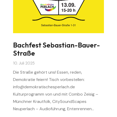
Bachfest Sebastian-Bauer-
Straße
10. Juli 2025
Die Straße gehört uns! Essen, reden,
Demokratie feiern! Tisch vorbestellen:
info@demokratischesperlach.de
Kulturprogramm von und mit Combo Zeisig –
Münchner Krautfolk, CitySoundScapes
Neuperlach – Audioführung, Entenrennen…