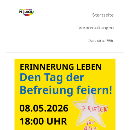
Skip
Startseite
Demokratisches Perlach
to
content
Veranstaltungen
Das sind Wir