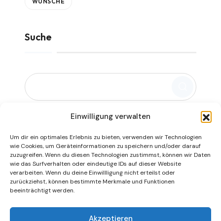
WÜNSCHE
Suche
Einwilligung verwalten
Um dir ein optimales Erlebnis zu bieten, verwenden wir Technologien
wie Cookies, um Geräteinformationen zu speichern und/oder darauf
zuzugreifen. Wenn du diesen Technologien zustimmst, können wir Daten
wie das Surfverhalten oder eindeutige IDs auf dieser Website
|
|
verarbeiten. Wenn du deine Einwillligung nicht erteilst oder
zurückziehst, können bestimmte Merkmale und Funktionen
beeinträchtigt werden.
Datenschutz
|
Impressum
Akzeptieren