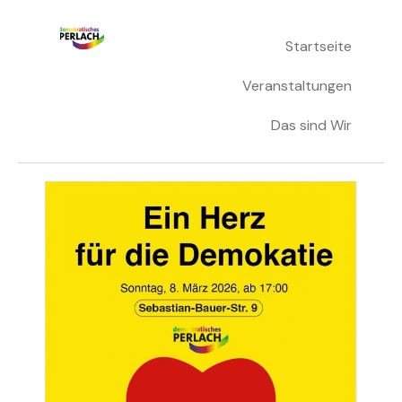
Skip
Startseite
Demokratisches Perlach
to
content
Veranstaltungen
Das sind Wir