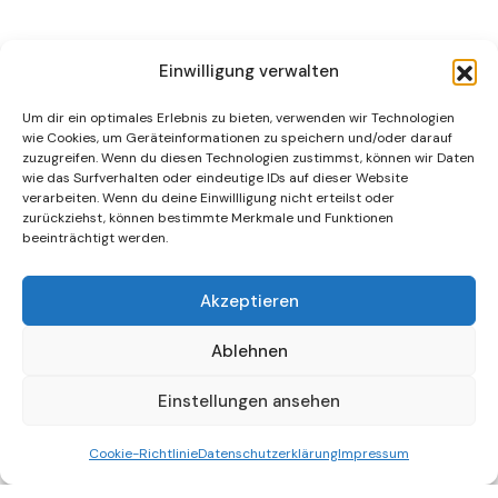
Einwilligung verwalten
Um dir ein optimales Erlebnis zu bieten, verwenden wir Technologien
wie Cookies, um Geräteinformationen zu speichern und/oder darauf
zuzugreifen. Wenn du diesen Technologien zustimmst, können wir Daten
wie das Surfverhalten oder eindeutige IDs auf dieser Website
|
|
verarbeiten. Wenn du deine Einwillligung nicht erteilst oder
zurückziehst, können bestimmte Merkmale und Funktionen
beeinträchtigt werden.
Datenschutz
|
Impressum
Akzeptieren
Ablehnen
Demokratisches Perlach
Einstellungen ansehen
Cookie-Richtlinie
Datenschutzerklärung
Impressum