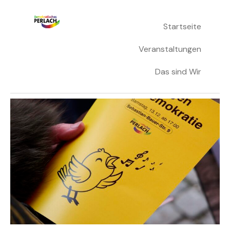
Skip
Startseite
Demokratisches Perlach
to
content
Veranstaltungen
Das sind Wir