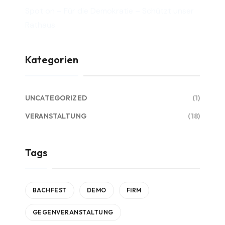
Spot on – Für die Demokratie – Schützt unser
Rathaus
Kategorien
UNCATEGORIZED
(1)
VERANSTALTUNG
(18)
Tags
BACHFEST
DEMO
FIRM
GEGENVERANSTALTUNG