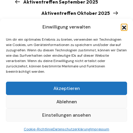
Aktiventreffen September 2025
Aktiventreffen Oktober 2025
Einwilligung verwalten
Um dir ein optimales Erlebnis zu bieten, verwenden wir Technologien
wie Cookies, um Geräteinformationen zu speichern und/oder darauf
zuzugreifen. Wenn du diesen Technologien zustimmst, können wir Daten
wie das Surfverhalten oder eindeutige IDs auf dieser Website
|
|
verarbeiten. Wenn du deine Einwillligung nicht erteilst oder
zurückziehst, können bestimmte Merkmale und Funktionen
beeinträchtigt werden.
Datenschutz
|
Impressum
Akzeptieren
Ablehnen
Demokratisches Perlach
Einstellungen ansehen
Cookie-Richtlinie
Datenschutzerklärung
Impressum