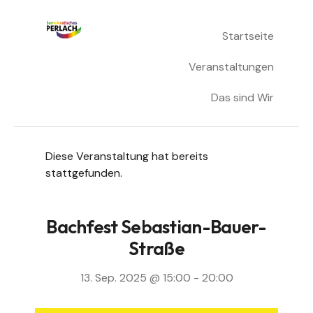
Skip
Startseite
Demokratisches Perlach
to
content
Veranstaltungen
Das sind Wir
Diese Veranstaltung hat bereits
stattgefunden.
Bachfest Sebastian-Bauer-
Straße
13. Sep. 2025 @ 15:00
-
20:00