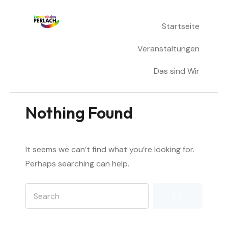
Skip
Startseite
Demokratisches Perlach
to
content
Veranstaltungen
Das sind Wir
Nothing Found
It seems we can’t find what you’re looking for.
Perhaps searching can help.