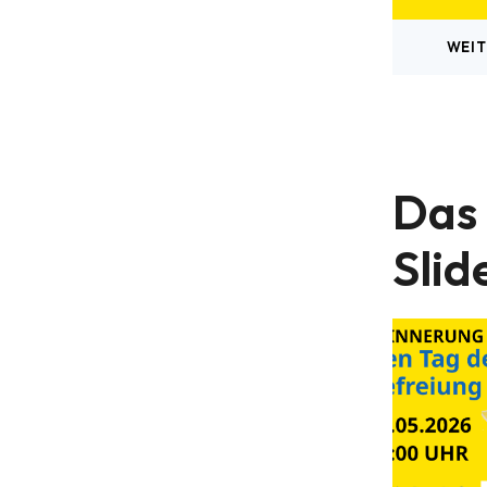
WEIT
Das 
Slid