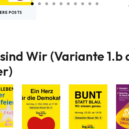
ERE POSTS
sind Wir (Variante 1.b 
er)