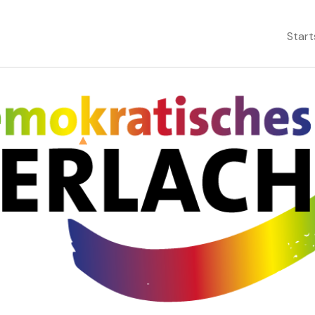
Start