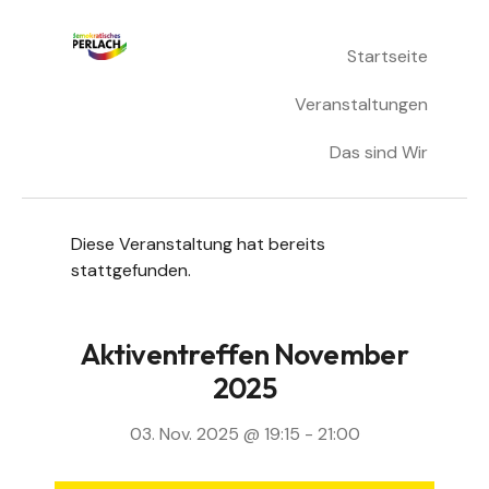
Skip
Startseite
Demokratisches Perlach
to
content
Veranstaltungen
Das sind Wir
Diese Veranstaltung hat bereits
stattgefunden.
Aktiventreffen November
2025
03. Nov. 2025 @ 19:15
-
21:00