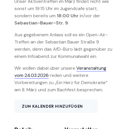
Unser Aktiventreffen im März findet nicht wie
sonst um 19:15 Uhr im Jugendcafe statt,
sondern bereits um
18:00 Uhr
in/vor der
Sebastian-Bauer-Str. 9
.
Aus gegebenem Anlass soll es ein Open-Air-
Treffen an der Sebastian Bauer Straße 9
werden, denn das AfD-Büro lädt gegenüber zu
einem Infoabend zur Kommunalwahl ein.
Wir wollen dabei über unsere
Veranstaltung
vom 24.03.2026
reden und weitere
Vorbereitungen zu „Ein Herz für Demokratie“
am 8. März und zum Bachfest besprechen.
ZUM KALENDER HINZUFÜGEN