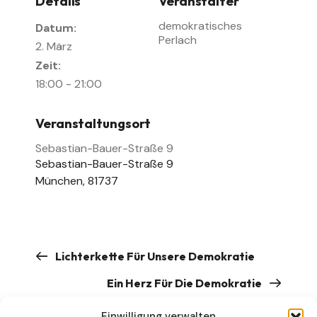
Details
Veranstalter
demokratisches
Datum:
Perlach
2. März
Zeit:
18:00 - 21:00
Veranstaltungsort
Sebastian-Bauer-Straße 9
Sebastian-Bauer-Straße 9
München
,
81737
Lichterkette Für Unsere Demokratie
Ein Herz Für Die Demokratie
Einwilligung verwalten