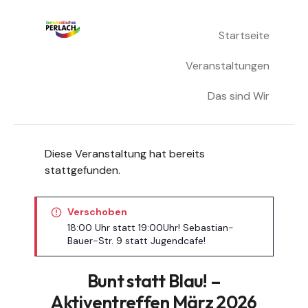
Skip
Startseite
Demokratisches Perlach
to
content
Veranstaltungen
Das sind Wir
Diese Veranstaltung hat bereits
stattgefunden.
Verschoben
18:00 Uhr statt 19:00Uhr! Sebastian-
Bauer-Str. 9 statt Jugendcafe!
Bunt statt Blau! –
Aktiventreffen März 2026